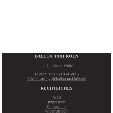
BALLON TAXI KÖLN
Inh. Christofer Wetter
Telefon: +49 163 858 582 5
E-Mail: anfrage@ballon-taxi-köln.de
RECHTLICHES
AGB
Impressum
Datenschutz
Widerrufsrecht