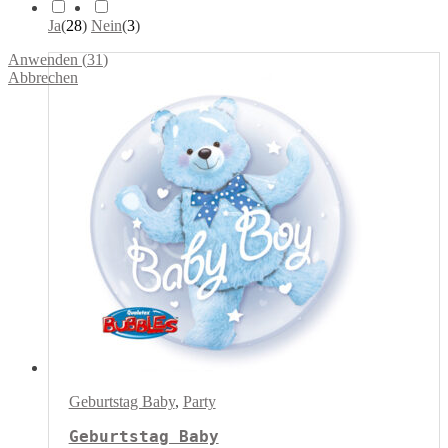
Ja
(
28
)
Nein
(
3
)
Anwenden
(
31
)
Abbrechen
Geburtstag Baby
,
Party
Geburtstag Baby