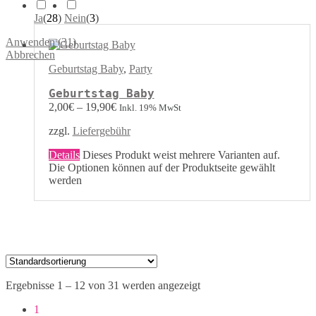
Ja
(
28
)
Nein
(
3
)
Anwenden
(
31
)
Abbrechen
Geburtstag Baby
,
Party
Geburtstag Baby
2,00
€
–
19,90
€
Inkl. 19% MwSt
zzgl.
Liefergebühr
Details
Dieses Produkt weist mehrere Varianten auf.
Die Optionen können auf der Produktseite gewählt
werden
Ergebnisse 1 – 12 von 31 werden angezeigt
1