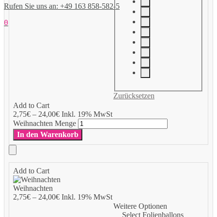
Rufen Sie uns an: +49 163 858-582-5
0
Zurücksetzen
Add to Cart
2,75
€
–
24,00
€
Inkl. 19% MwSt
Weihnachten Menge
In den Warenkorb
Add to Cart
Weihnachten
2,75
€
–
24,00
€
Inkl. 19% MwSt
Weitere Optionen
Select Folienballons