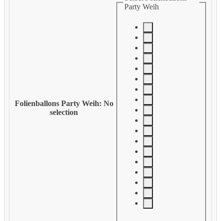
Party Weih
Folienballons Party Weih
:
No
selection