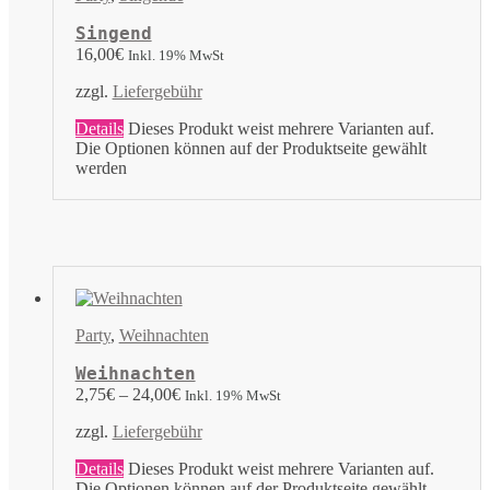
Singend
16,00
€
Inkl. 19% MwSt
zzgl.
Liefergebühr
Details
Dieses Produkt weist mehrere Varianten auf.
Die Optionen können auf der Produktseite gewählt
werden
Party
,
Weihnachten
Weihnachten
2,75
€
–
24,00
€
Inkl. 19% MwSt
zzgl.
Liefergebühr
Details
Dieses Produkt weist mehrere Varianten auf.
Die Optionen können auf der Produktseite gewählt