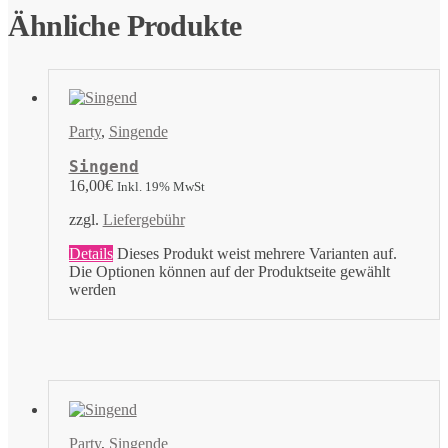
Ähnliche Produkte
Party
,
Singende
Singend
16,00
€
Inkl. 19% MwSt
zzgl.
Liefergebühr
Details
Dieses Produkt weist mehrere Varianten auf.
Die Optionen können auf der Produktseite gewählt
werden
Party
,
Singende