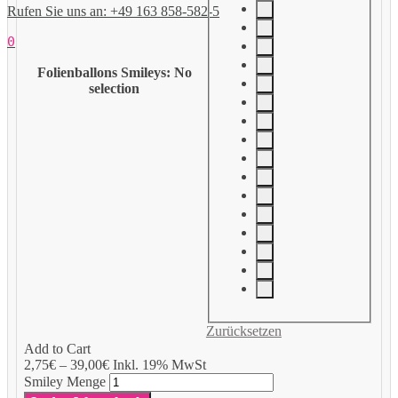
Rufen Sie uns an: +49 163 858-582-5
0
Folienballons Smileys
:
No
selection
Zurücksetzen
Add to Cart
2,75
€
–
39,00
€
Inkl. 19% MwSt
Smiley Menge