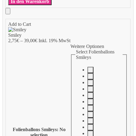
In den Warenkorb
Add to Cart
Smiley
2,75
€
–
39,00
€
Inkl. 19% MwSt
Weitere Optionen
Select Folienballons
Smileys
Folienballons Smileys
:
No
selection