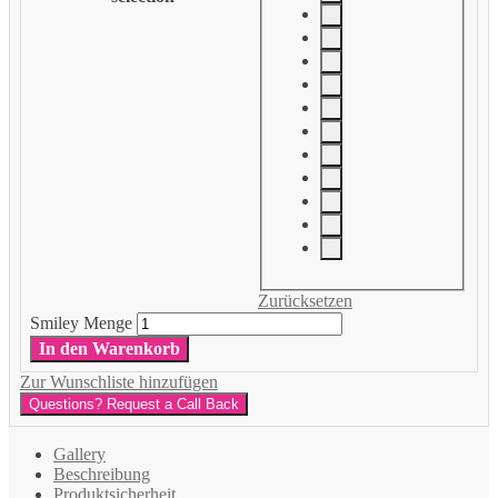
Zurücksetzen
Smiley Menge
In den Warenkorb
Zur Wunschliste hinzufügen
Questions? Request a Call Back
Gallery
Beschreibung
Produktsicherheit