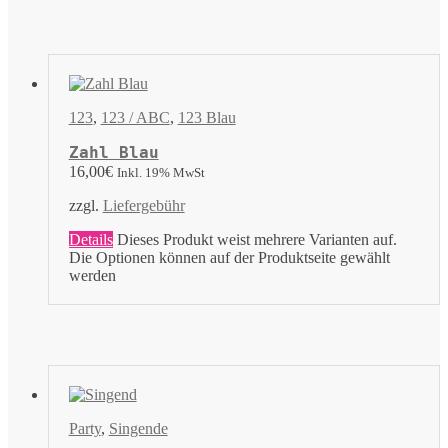
123
,
123 / ABC
,
123 Blau
Zahl Blau
16,00
€
Inkl. 19% MwSt
zzgl.
Liefergebühr
Details
Dieses Produkt weist mehrere Varianten auf.
Die Optionen können auf der Produktseite gewählt
werden
Party
,
Singende