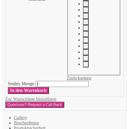
Zurücksetzen
Smiley Menge
In den Warenkorb
Zur Wunschliste hinzufügen
Questions? Request a Call Back
Gallery
Beschreibung
Produktsicherheit