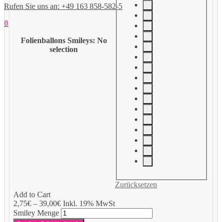
Rufen Sie uns an: +49 163 858-582-5
0
Folienballons Smileys
:
No
selection
Zurücksetzen
Add to Cart
2,75
€
–
39,00
€
Inkl. 19% MwSt
Smiley Menge