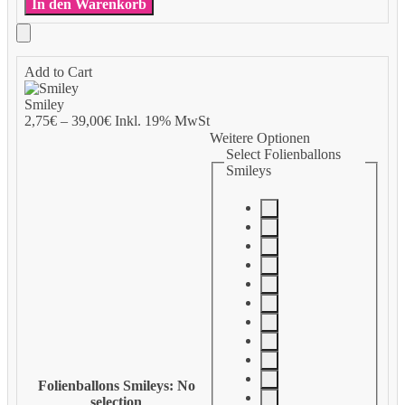
In den Warenkorb
Add to Cart
Smiley
2,75
€
–
39,00
€
Inkl. 19% MwSt
Weitere Optionen
Select Folienballons
Smileys
Folienballons Smileys
:
No
selection