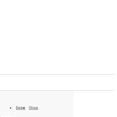
Deko
Shop