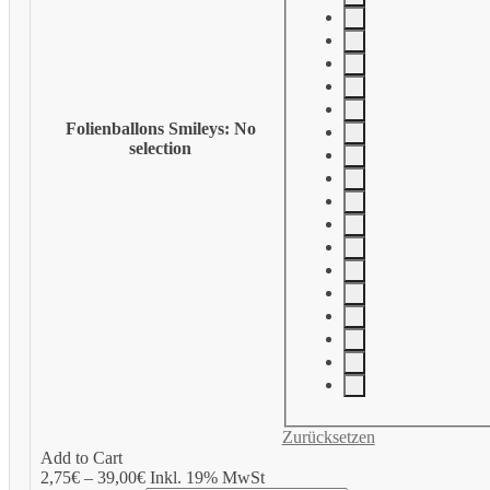
Folienballons Smileys
:
No
selection
Zurücksetzen
Add to Cart
2,75
€
–
39,00
€
Inkl. 19% MwSt