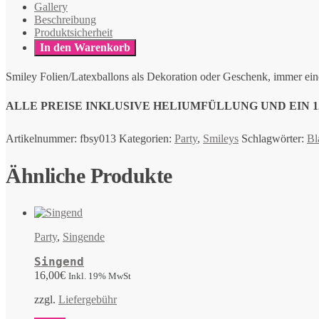
Gallery
Beschreibung
Produktsicherheit
In den Warenkorb
Smiley Folien/Latexballons als Dekoration oder Geschenk, immer eine
ALLE PREISE INKLUSIVE HELIUMFÜLLUNG UND EIN 12
Artikelnummer:
fbsy013
Kategorien:
Party
,
Smileys
Schlagwörter:
Bl
Ähnliche Produkte
Party
,
Singende
Singend
16,00
€
Inkl. 19% MwSt
zzgl.
Liefergebühr