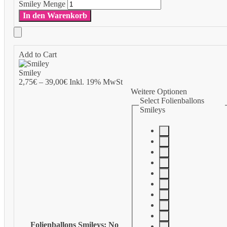
Smiley Menge
In den Warenkorb
Add to Cart
Smiley
2,75
€
–
39,00
€
Inkl. 19% MwSt
Weitere Optionen
Select Folienballons
Smileys
Folienballons Smileys
:
No