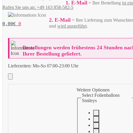
1. E-Mail
= Ihre Bestellung
ist e
Rufen Sie uns an: +49 163 858-582-5
2. E-Mail
= Ihre Lieferung zum Wunschter
0,00
€
0
und
wird ausgeführt
.
Bestellungen werden frühestens 24 Stunden nac
Ihrer Bestellung geliefert.
Lieferzeiten:
Mo-So 07:00-23:00 Uhr
Weitere Optionen
Select Folienballons
Smileys