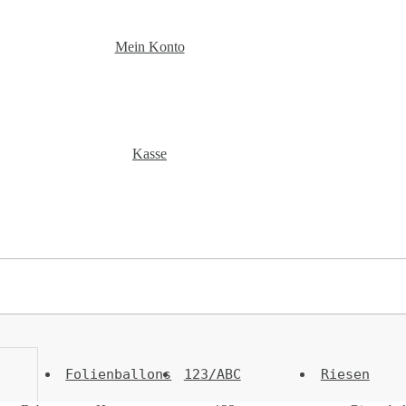
Mein Konto
Kasse
Folienballons
123/ABC
Riesen