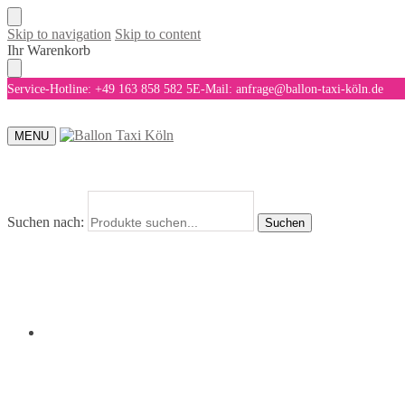
Skip to navigation
Skip to content
Ihr Warenkorb
Service-Hotline: +49 163 858 582 5
E-Mail: anfrage@ballon-taxi-köln.de
MENU
Suchen nach:
Suchen