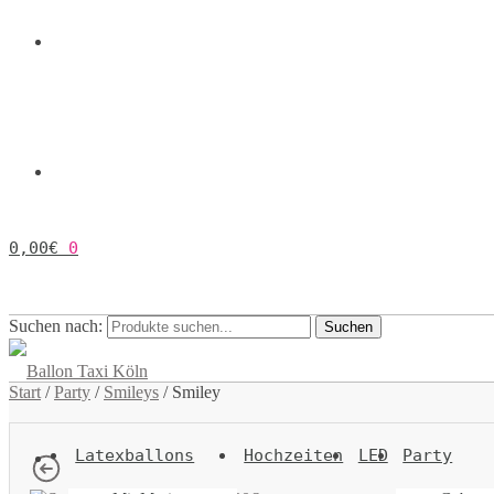
0,00
€
0
Suchen nach:
Suchen
Start
/
Party
/
Smileys
/
Smiley
Latexballons
Hochzeiten
LED
Party