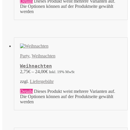
Details
Dieses Produkt weist mehrere Varianten auf.
Die Optionen können auf der Produktseite gewählt
werden
Party
,
Weihnachten
Weihnachten
2,75
€
–
24,00
€
Inkl. 19% MwSt
zzgl.
Liefergebühr
Details
Dieses Produkt weist mehrere Varianten auf.
Die Optionen können auf der Produktseite gewählt
werden