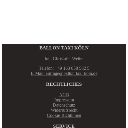
BALLON TAXI KÖLN
Inh. Christofer Wetter
Telefon: +49 163 858 582 5
E-Mail: anfrage@ballon-taxi-köln.de
RECHTLICHES
AGB
Impressum
Datenschutz
Widerrufsrecht
Cookie-Richtlinien
SERVICE