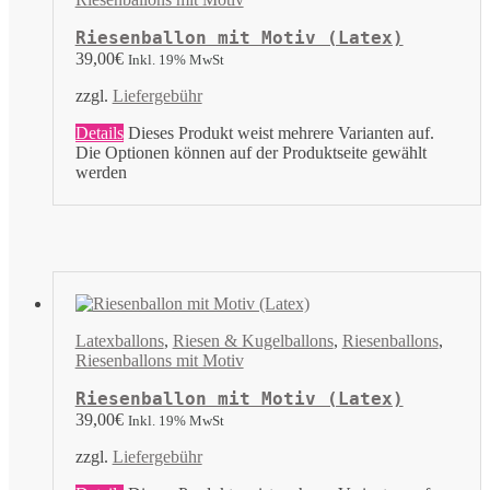
Riesenballon mit Motiv (Latex)
39,00
€
Inkl. 19% MwSt
zzgl.
Liefergebühr
Details
Dieses Produkt weist mehrere Varianten auf.
Die Optionen können auf der Produktseite gewählt
werden
Latexballons
,
Riesen & Kugelballons
,
Riesenballons
,
Riesenballons mit Motiv
Riesenballon mit Motiv (Latex)
39,00
€
Inkl. 19% MwSt
zzgl.
Liefergebühr