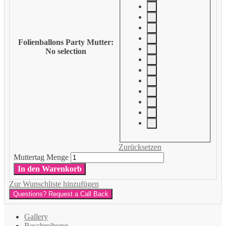
Folienballons Party Mutter
:
No selection
Zurücksetzen
Muttertag Menge
In den Warenkorb
Zur Wunschliste hinzufügen
Questions? Request a Call Back
Gallery
Beschreibung