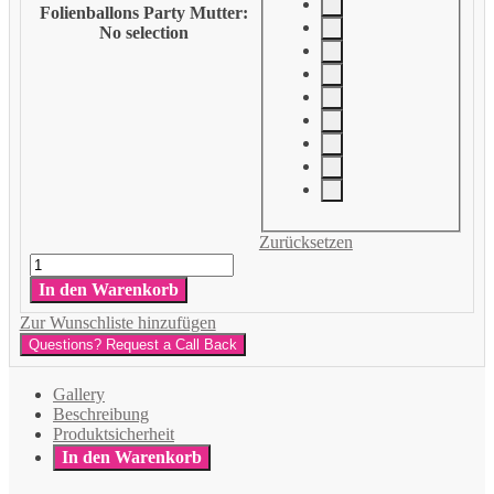
Folienballons Party Mutter
:
No selection
Zurücksetzen
Muttertag
Menge
In den Warenkorb
Zur Wunschliste hinzufügen
Questions? Request a Call Back
Gallery
Beschreibung
Produktsicherheit
In den Warenkorb