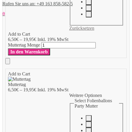
Rufen Sie uns an: +49 163 858-582-5
0
Zurücksetzen
Add to Cart
6,50
€
–
19,95
€
Inkl. 19% MwSt
Muttertag Menge
In den Warenkorb
Add to Cart
Muttertag
6,50
€
–
19,95
€
Inkl. 19% MwSt
Weitere Optionen
Select Folienballons
Party Mutter