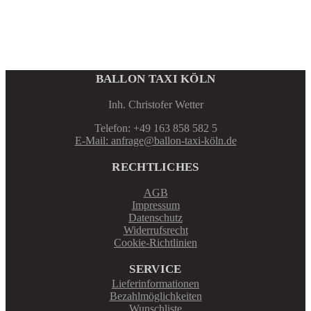
BALLON TAXI KÖLN
Inh. Christofer Wetter
Telefon: +49 163 858 582 5
E-Mail: anfrage@ballon-taxi-köln.de
RECHTLICHES
AGB
Impressum
Datenschutz
Widerrufsrecht
Cookie-Richtlinien
SERVICE
Lieferinformationen
Bezahlmöglichkeiten
Wunschliste