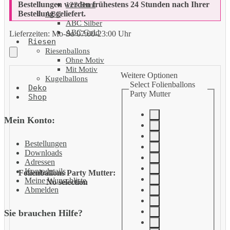
Bestellungen werden frühestens 24 Stunden nach Ihrer
123 Bunt
Bestellung geliefert.
ABC
ABC Silber
ABC Gold
Lieferzeiten:
Mo-So 07:00-23:00 Uhr
Riesen
Riesenballons
Ohne Motiv
Mit Motiv
Weitere Optionen
Kugelballons
Select Folienballons
Deko
Party Mutter
Shop
Mein Konto:
Bestellungen
Downloads
Adressen
Kontodetails
Folienballons Party Mutter
:
Meine Wunschliste
No selection
Abmelden
Sie brauchen Hilfe?