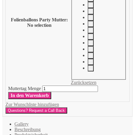
Folienballons Party Mutter
:
No selection
Zurücksetzen
Muttertag Menge
In den Warenkorb
Zur Wunschliste hinzufügen
Questions? Request a Call Back
Gallery
Beschreibung
Produktsicherheit