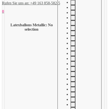
Rufen Sie uns an: +49 163 858-582-5
0
Latexballons Metallic
:
No
selection