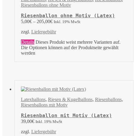
Riesenballons ohne Motiv
Riesenballon ohne Motiv (Latex)
5,00
€
–
205,00
€
Inkl. 19% MwSt
zzgl.
Liefergebühr
Details
Dieses Produkt weist mehrere Varianten auf.
Die Optionen können auf der Produktseite gewählt
werden
Latexballons
,
Riesen & Kugelballons
,
Riesenballons
,
Riesenballons mit Motiv
Riesenballon mit Motiv (Latex)
39,00
€
Inkl. 19% MwSt
zzgl.
Liefergebühr