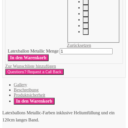
Zurücksetzen
Latexballon Metallic Menge
In den Warenkorb
Zur Wunschliste hinzufügen
Questions? Request a Call Back
Gallery
Beschreibung
Produktsicherheit
In den Warenkorb
Latexballons Metallic-Farben inklusive Heliumfüllung und ein
120cm langes Band.