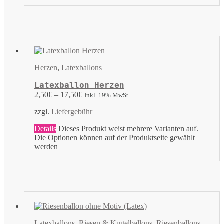
Herzen
,
Latexballons
Latexballon Herzen
2,50
€
–
17,50
€
Inkl. 19% MwSt
zzgl.
Liefergebühr
Details
Dieses Produkt weist mehrere Varianten auf.
Die Optionen können auf der Produktseite gewählt
werden
Latexballons
,
Riesen & Kugelballons
,
Riesenballons
,