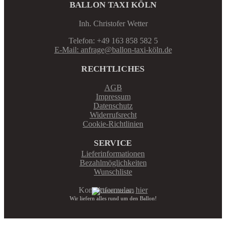
BALLON TAXI KÖLN
Inh. Christofer Wetter
Telefon: +49 163 858 582 5
E-Mail: anfrage@ballon-taxi-köln.de
RECHTLICHES
AGB
Impressum
Datenschutz
Widerrufsrecht
Cookie-Richtlinien
SERVICE
Lieferinformationen
Bezahlmöglichkeiten
Wunschliste
Kontaktformular:
hier
Wir liefern alles rund um den Ballon!