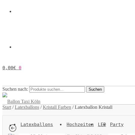
0,00
€
0
Suchen nach:
Suchen
Start
/
Latexballons
/
Kristall Farben
/
Latexballon Kristall
Latexballons
Hochzeiten
LED
Party