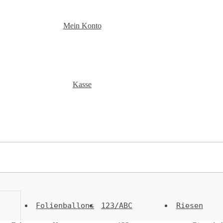
Mein Konto
Kasse
Folienballons
123/ABC
Riesen