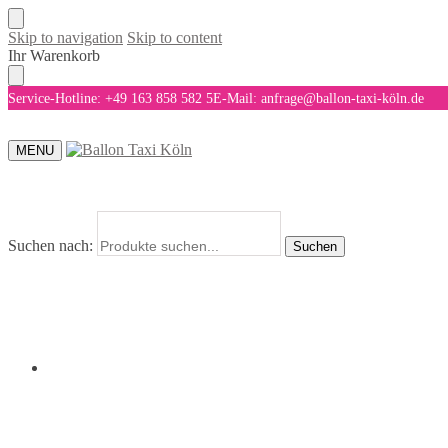
Skip to navigation
Skip to content
Ihr Warenkorb
Service-Hotline: +49 163 858 582 5
E-Mail: anfrage@ballon-taxi-köln.de
MENU
Suchen nach:
Suchen