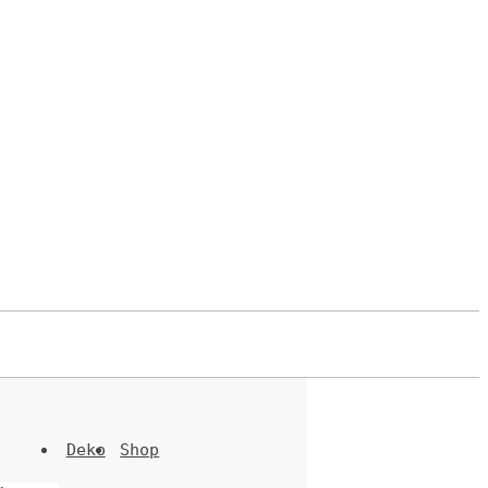
Deko
Shop