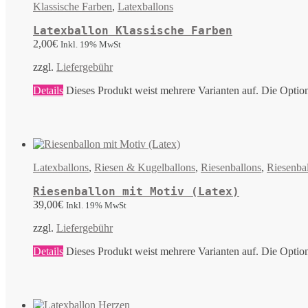
Klassische Farben
,
Latexballons
Latexballon Klassische Farben
2,00
€
Inkl. 19% MwSt
zzgl.
Liefergebühr
Details
Dieses Produkt weist mehrere Varianten auf. Die Optio
Latexballons
,
Riesen & Kugelballons
,
Riesenballons
,
Riesenba
Riesenballon mit Motiv (Latex)
39,00
€
Inkl. 19% MwSt
zzgl.
Liefergebühr
Details
Dieses Produkt weist mehrere Varianten auf. Die Optio