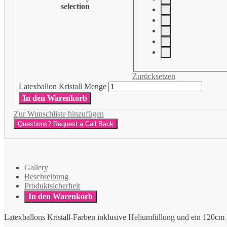
selection
Zurücksetzen
Latexballon Kristall Menge
In den Warenkorb
Zur Wunschliste hinzufügen
Questions? Request a Call Back
Gallery
Beschreibung
Produktsicherheit
In den Warenkorb
Latexballons Kristall-Farben inklusive Heliumfüllung und ein 120cm