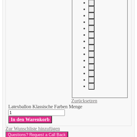
Zurücksetzen
Latexballon Klassische Farben Menge
In den Warenkorb
Zur Wunschliste hinzufügen
Questions? Request a Call Back