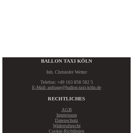
BALLON TAXI KÖLN
Inh. Christofer Wetter
Telefon: +49 163 858 582 5
E-Mail: anfrage@ballon-taxi-köln.de
RECHTLICHES
AGB
Impressum
Datenschutz
Widerrufsrecht
Cookie-Richtlinien