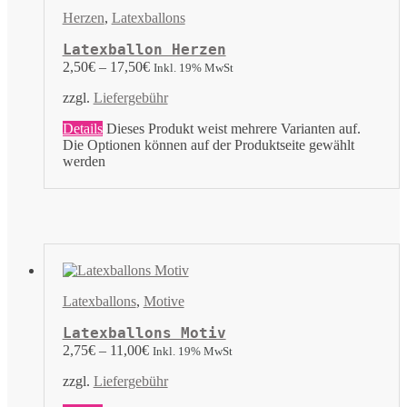
Herzen
,
Latexballons
Latexballon Herzen
2,50
€
–
17,50
€
Inkl. 19% MwSt
zzgl.
Liefergebühr
Details
Dieses Produkt weist mehrere Varianten auf.
Die Optionen können auf der Produktseite gewählt
werden
Latexballons
,
Motive
Latexballons Motiv
2,75
€
–
11,00
€
Inkl. 19% MwSt
zzgl.
Liefergebühr