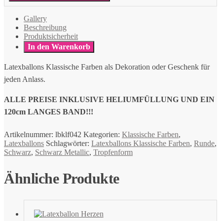
Gallery
Beschreibung
Produktsicherheit
In den Warenkorb
Latexballons Klassische Farben als Dekoration oder Geschenk für
jeden Anlass.
ALLE PREISE INKLUSIVE HELIUMFÜLLUNG UND EIN
120cm LANGES BAND!!!
Artikelnummer:
lbklf042
Kategorien:
Klassische Farben
,
Latexballons
Schlagwörter:
Latexballons Klassische Farben
,
Runde
,
Schwarz
,
Schwarz Metallic
,
Tropfenform
Ähnliche Produkte