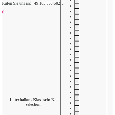
Rufen Sie uns an: +49 163 858-582-5
0
Latexballons Klassisch
:
No
selection