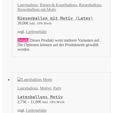
Latexballons
,
Riesen & Kugelballons
,
Riesenballons
,
Riesenballons mit Motiv
Riesenballon mit Motiv (Latex)
39,00
€
Inkl. 19% MwSt
zzgl.
Liefergebühr
Details
Dieses Produkt weist mehrere Varianten auf.
Die Optionen können auf der Produktseite gewählt
werden
Latexballons
,
Motive
,
Party
Latexballons Motiv
2,75
€
–
11,00
€
Inkl. 19% MwSt
zzgl.
Liefergebühr