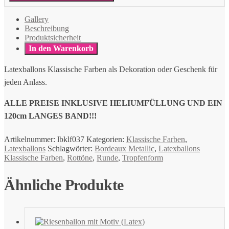
Gallery
Beschreibung
Produktsicherheit
In den Warenkorb
Latexballons Klassische Farben als Dekoration oder Geschenk für
jeden Anlass.
ALLE PREISE INKLUSIVE HELIUMFÜLLUNG UND EIN
120cm LANGES BAND!!!
Artikelnummer:
lbklf037
Kategorien:
Klassische Farben
,
Latexballons
Schlagwörter:
Bordeaux Metallic
,
Latexballons
Klassische Farben
,
Rottöne
,
Runde
,
Tropfenform
Ähnliche Produkte