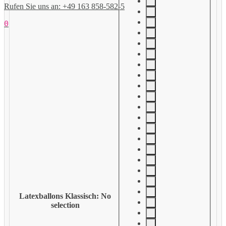
Rufen Sie uns an: +49 163 858-582-5
0
Latexballons Klassisch
:
No
selection