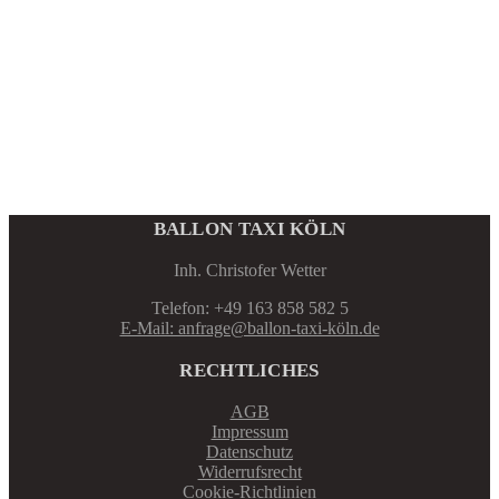
BALLON TAXI KÖLN
Inh. Christofer Wetter
Telefon: +49 163 858 582 5
E-Mail: anfrage@ballon-taxi-köln.de
RECHTLICHES
AGB
Impressum
Datenschutz
Widerrufsrecht
Cookie-Richtlinien