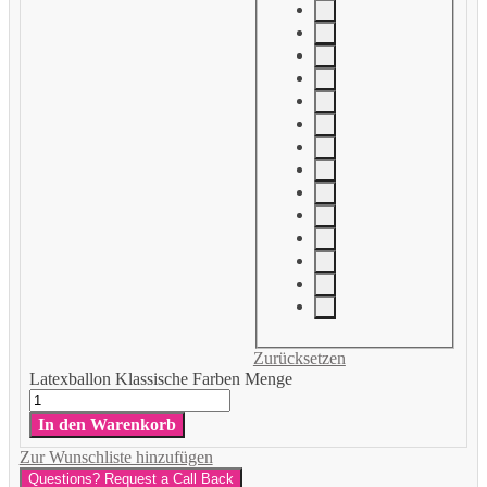
Zurücksetzen
Latexballon Klassische Farben Menge
In den Warenkorb
Zur Wunschliste hinzufügen
Questions? Request a Call Back