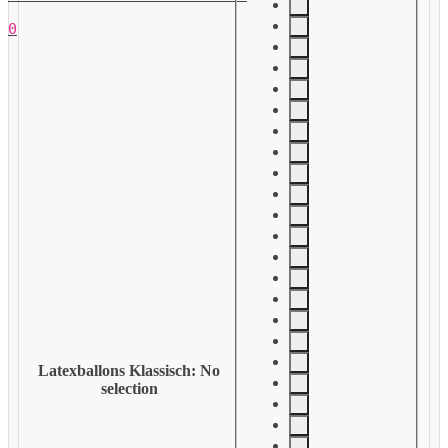
0
Latexballons Klassisch
:
No
selection