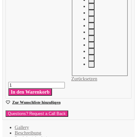
Zurücksetzen
Latexballon
Klassische
In den Warenkorb
Farben
Menge
Zur Wunschliste hinzufügen
Questions? Request a Call Back
Gallery
Beschreibung