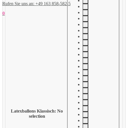
Rufen Sie uns an: +49 163 858-582-5
0
Latexballons Klassisch
:
No
selection