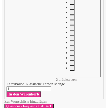
Zurücksetzen
Latexballon Klassische Farben Menge
In den Warenkorb
Zur Wunschliste hinzufügen
Questions? Request a Call Back