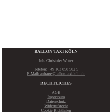
BALLON TAXI KÖLN
Inh. Christofer Wetter
Telefon: +49 163 858 582 5
E-Mail: anfrage@ballon-taxi-köln.de
RECHTLICHES
AGB
Impressum
Datenschutz
Widerrufsrecht
Cookie-Richtlinien