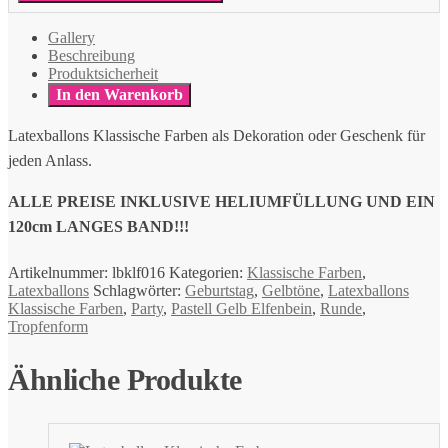
Gallery
Beschreibung
Produktsicherheit
In den Warenkorb
Latexballons Klassische Farben als Dekoration oder Geschenk für
jeden Anlass.
ALLE PREISE INKLUSIVE HELIUMFÜLLUNG UND EIN
120cm LANGES BAND!!!
Artikelnummer:
lbklf016
Kategorien:
Klassische Farben
,
Latexballons
Schlagwörter:
Geburtstag
,
Gelbtöne
,
Latexballons
Klassische Farben
,
Party
,
Pastell Gelb Elfenbein
,
Runde
,
Tropfenform
Ähnliche Produkte