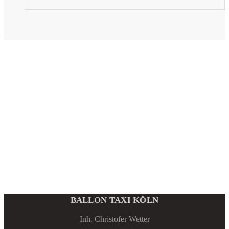
BALLON TAXI KÖLN
Inh. Christofer Wetter