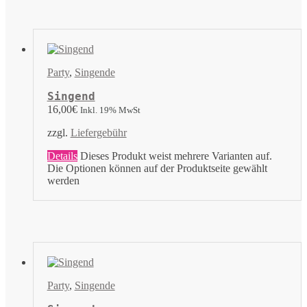
Party
,
Singende
Singend
16,00
€
Inkl. 19% MwSt
zzgl.
Liefergebühr
Details
Dieses Produkt weist mehrere Varianten auf.
Die Optionen können auf der Produktseite gewählt
werden
Party
,
Singende