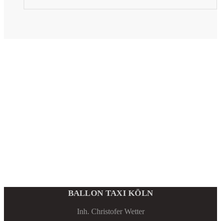
BALLON TAXI KÖLN
Inh. Christofer Wetter