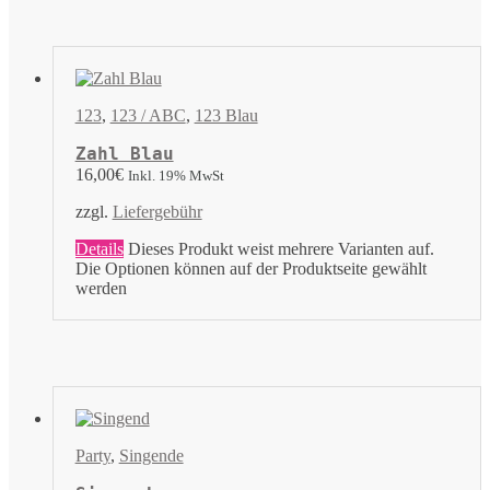
123
,
123 / ABC
,
123 Blau
Zahl Blau
16,00
€
Inkl. 19% MwSt
zzgl.
Liefergebühr
Details
Dieses Produkt weist mehrere Varianten auf.
Die Optionen können auf der Produktseite gewählt
werden
Party
,
Singende