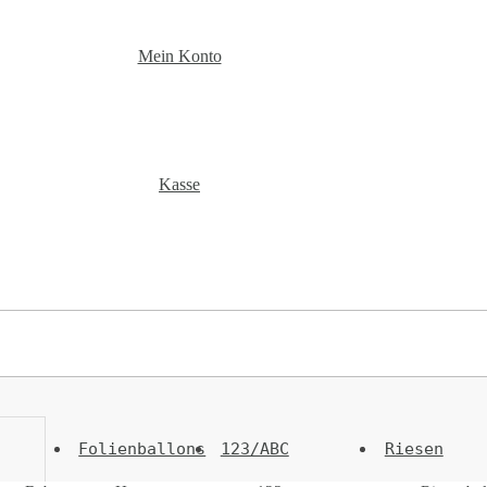
Mein Konto
Kasse
Folienballons
123/ABC
Riesen