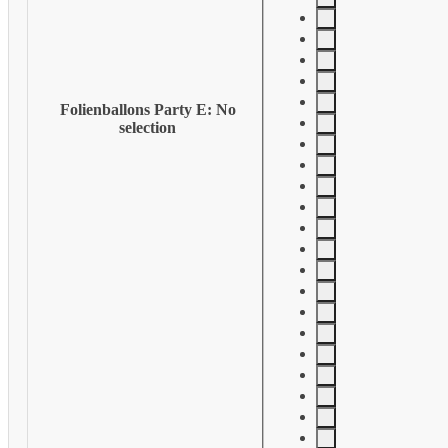
Folienballons Party E
:
No
selection