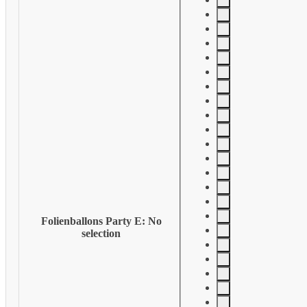
Folienballons Party E
:
No
selection