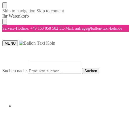
Skip to navigation
Skip to content
Ihr Warenkorb
Service-Hotline: +49 163 858 582 5
E-Mail: anfrage@ballon-taxi-köln.de
MENU
Suchen nach:
Suchen