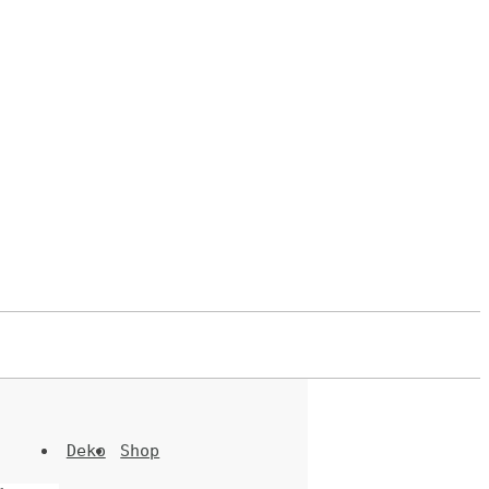
Deko
Shop