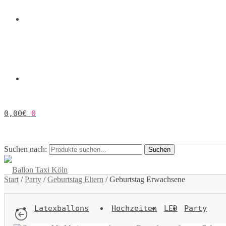
0,00
€
0
Suchen nach:
Suchen
Start
/
Party
/
Geburtstag Eltern
/
Geburtstag Erwachsene
Latexballons
Hochzeiten
LED
Party