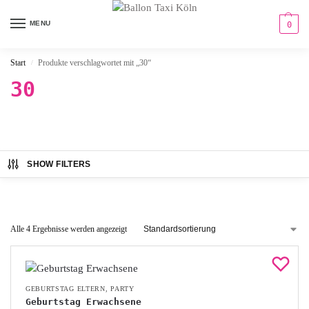
MENU
0
Start
Produkte verschlagwortet mit „30“
/
30
SHOW FILTERS
Alle 4 Ergebnisse werden angezeigt
GEBURTSTAG ELTERN
,
PARTY
Geburtstag Erwachsene