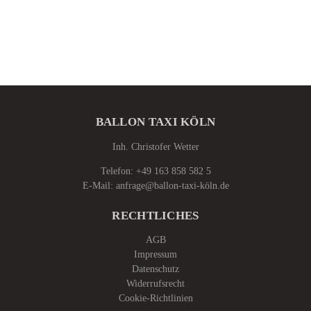
BALLON TAXI KÖLN
Inh. Christofer Wetter
Telefon: +49 163 858 582 5
E-Mail: anfrage@ballon-taxi-köln.de
RECHTLICHES
AGB
Impressum
Datenschutz
Widerrufsrecht
Cookie-Richtlinien