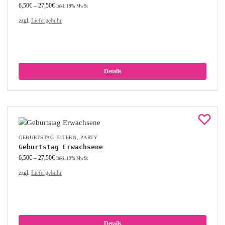
6,50
€
–
27,50
€
Inkl. 19% MwSt
zzgl.
Liefergebühr
Details
GEBURTSTAG ELTERN
,
PARTY
Geburtstag Erwachsene
6,50
€
–
27,50
€
Inkl. 19% MwSt
zzgl.
Liefergebühr
Details