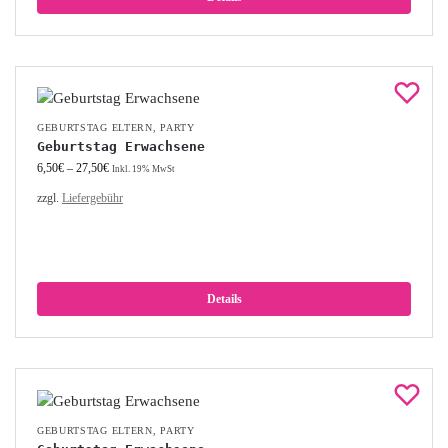
GEBURTSTAG ELTERN
,
PARTY
Geburtstag Erwachsene
6,50
€
–
27,50
€
Inkl. 19% MwSt
zzgl.
Liefergebühr
Details
GEBURTSTAG ELTERN
,
PARTY