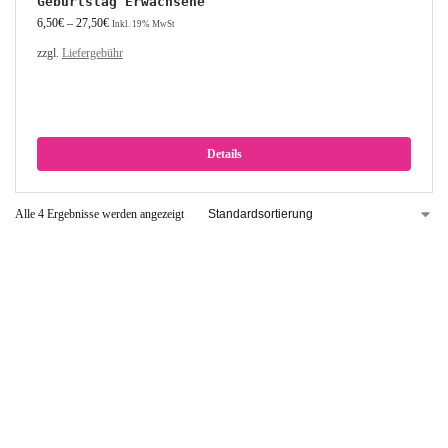
Geburtstag Erwachsene
6,50
€
–
27,50
€
Inkl. 19% MwSt
zzgl.
Liefergebühr
Details
Alle 4 Ergebnisse werden angezeigt