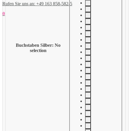
Rufen Sie uns an: +49 163 858-582-5
0
Buchstaben Silber
:
No
selection