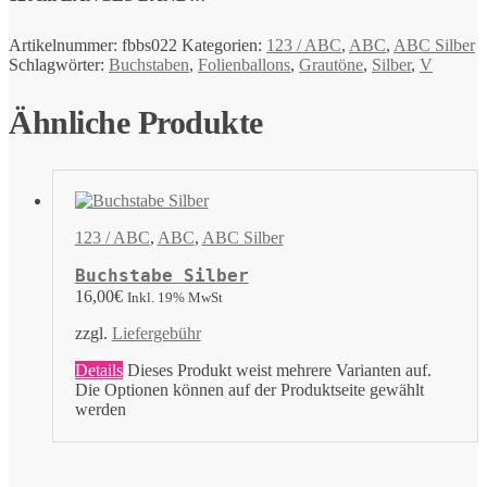
Artikelnummer:
fbbs022
Kategorien:
123 / ABC
,
ABC
,
ABC Silber
Schlagwörter:
Buchstaben
,
Folienballons
,
Grautöne
,
Silber
,
V
Ähnliche Produkte
123 / ABC
,
ABC
,
ABC Silber
Buchstabe Silber
16,00
€
Inkl. 19% MwSt
zzgl.
Liefergebühr
Details
Dieses Produkt weist mehrere Varianten auf.
Die Optionen können auf der Produktseite gewählt
werden