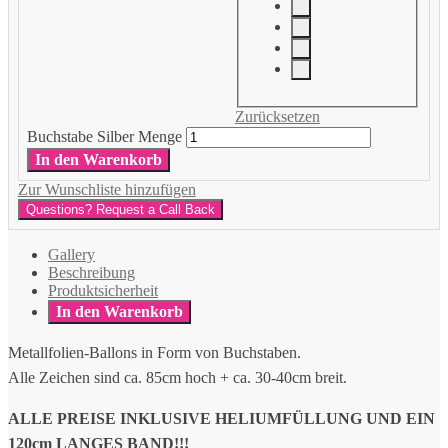
Zurücksetzen
Buchstabe Silber Menge
In den Warenkorb
Zur Wunschliste hinzufügen
Questions? Request a Call Back
Gallery
Beschreibung
Produktsicherheit
In den Warenkorb
Metallfolien-Ballons in Form von Buchstaben.
Alle Zeichen sind ca. 85cm hoch + ca. 30-40cm breit.
ALLE PREISE INKLUSIVE HELIUMFÜLLUNG UND EIN
120cm LANGES BAND!!!