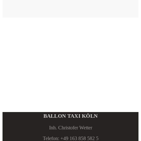
BALLON TAXI KÖLN
Inh. Christofer Wetter
Telefon: +49 163 858 582 5