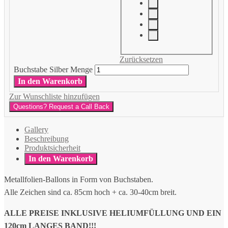
Zurücksetzen
Buchstabe Silber Menge
In den Warenkorb
Zur Wunschliste hinzufügen
Questions? Request a Call Back
Gallery
Beschreibung
Produktsicherheit
In den Warenkorb
Metallfolien-Ballons in Form von Buchstaben.
Alle Zeichen sind ca. 85cm hoch + ca. 30-40cm breit.
ALLE PREISE INKLUSIVE HELIUMFÜLLUNG UND EIN
120cm LANGES BAND!!!