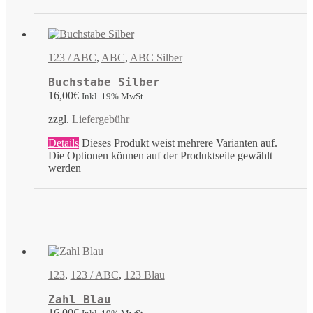
123 / ABC
,
ABC
,
ABC Silber
Buchstabe Silber
16,00
€
Inkl. 19% MwSt
zzgl.
Liefergebühr
Details
Dieses Produkt weist mehrere Varianten auf.
Die Optionen können auf der Produktseite gewählt
werden
123
,
123 / ABC
,
123 Blau
Zahl Blau
16,00
€