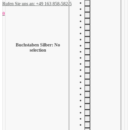
Rufen Sie uns an: +49 163 858-582-5
0
Buchstaben Silber
:
No
selection