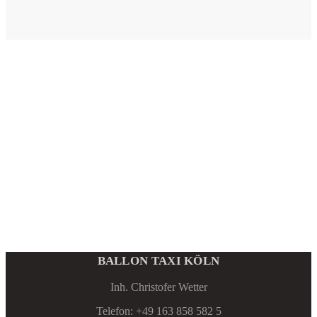
BALLON TAXI KÖLN
Inh. Christofer Wetter
Telefon: +49 163 858 582 5