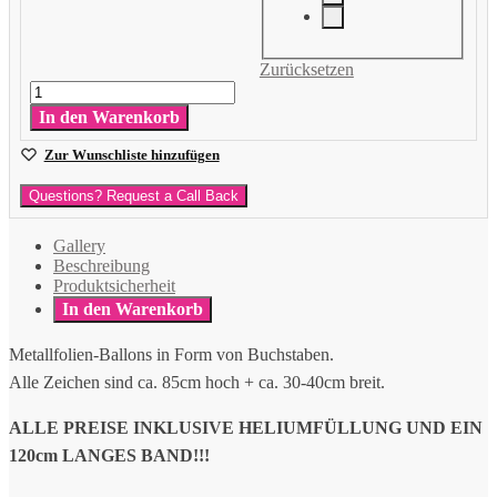
Zurücksetzen
Buchstabe
Gold
In den Warenkorb
Menge
Zur Wunschliste hinzufügen
Questions? Request a Call Back
Gallery
Beschreibung
Produktsicherheit
In den Warenkorb
Metallfolien-Ballons in Form von Buchstaben.
Alle Zeichen sind ca. 85cm hoch + ca. 30-40cm breit.
ALLE PREISE INKLUSIVE HELIUMFÜLLUNG UND EIN
120cm LANGES BAND!!!