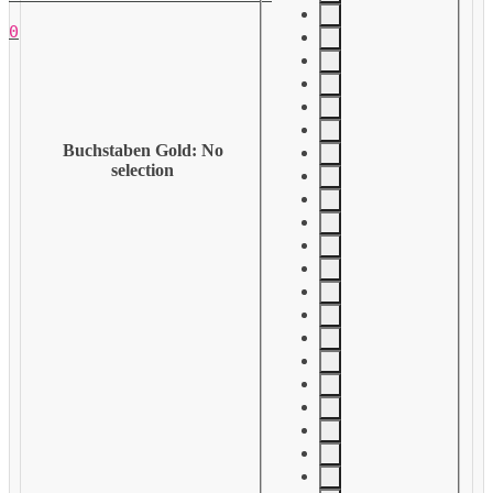
0
Buchstaben Gold
:
No
selection