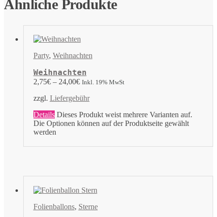
Ähnliche Produkte
Party
,
Weihnachten
Weihnachten
2,75
€
–
24,00
€
Inkl. 19% MwSt
zzgl.
Liefergebühr
Details
Dieses Produkt weist mehrere Varianten auf.
Die Optionen können auf der Produktseite gewählt
werden
Folienballons
,
Sterne