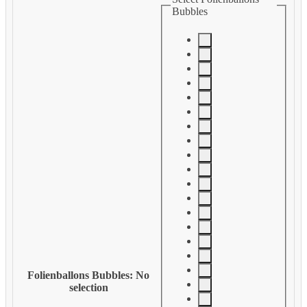
Bubbles
Folienballons Bubbles
:
No
selection