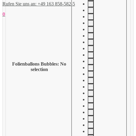
Rufen Sie uns an: +49 163 858-582-5
0
Folienballons Bubbles
:
No
selection