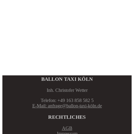
BALLON TAXI KÖLN
Inh. Christofer Wetter
Telefon: +49 163 858 582 5
E-Mail: anfrage@ballon-taxi-köln.de
RECHTLICHES
AGB
Impressum