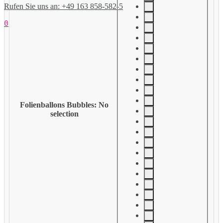
Rufen Sie uns an: +49 163 858-582-5
0
Folienballons Bubbles
:
No
selection