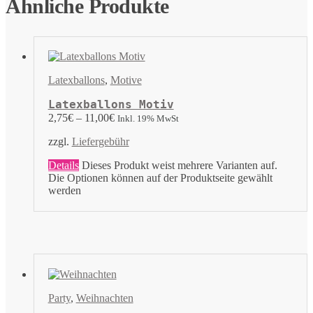
Ähnliche Produkte
Latexballons
,
Motive
Latexballons Motiv
2,75
€
–
11,00
€
Inkl. 19% MwSt
zzgl.
Liefergebühr
Details
Dieses Produkt weist mehrere Varianten auf.
Die Optionen können auf der Produktseite gewählt
werden
Party
,
Weihnachten