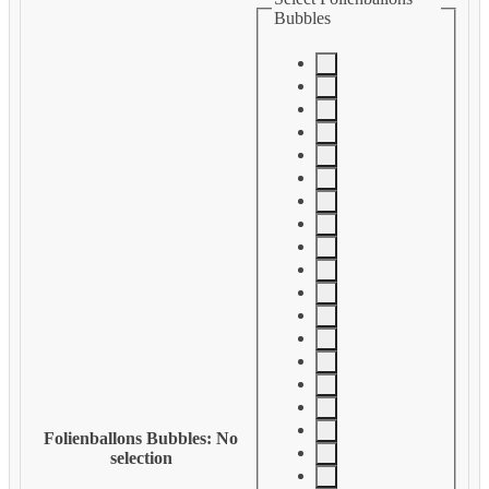
Bubbles
Folienballons Bubbles
:
No
selection