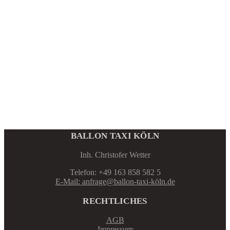
BALLON TAXI KÖLN
Inh. Christofer Wetter
Telefon: +49 163 858 582 5
E-Mail: anfrage@ballon-taxi-köln.de
RECHTLICHES
AGB
Impressum