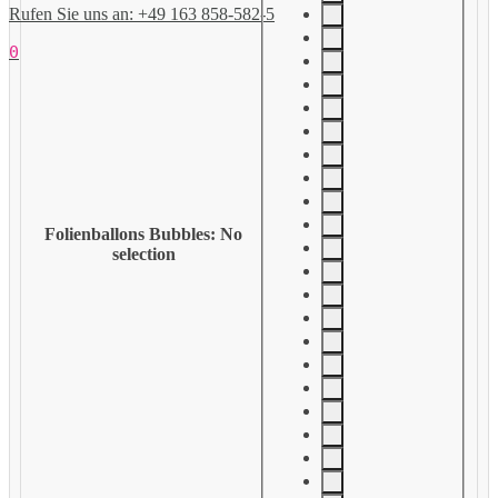
Rufen Sie uns an: +49 163 858-582-5
0
Folienballons Bubbles
:
No
selection