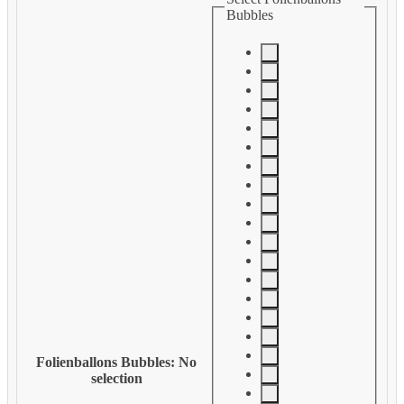
Bubbles
Folienballons Bubbles
:
No
selection