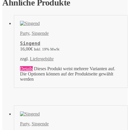
Ähnliche Produkte
Party
,
Singende
Singend
16,00
€
Inkl. 19% MwSt
zzgl.
Liefergebühr
Details
Dieses Produkt weist mehrere Varianten auf.
Die Optionen können auf der Produktseite gewählt
werden
Party
,
Singende