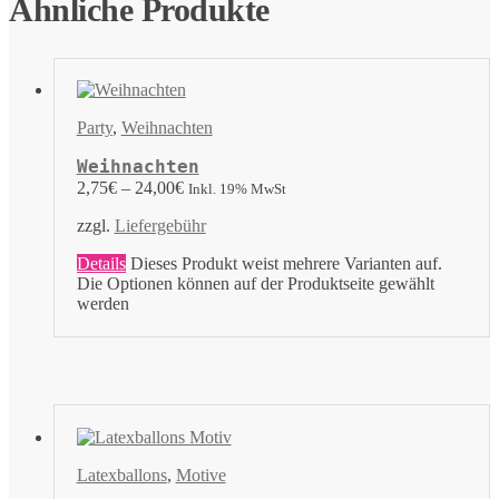
Ähnliche Produkte
Party
,
Weihnachten
Weihnachten
2,75
€
–
24,00
€
Inkl. 19% MwSt
zzgl.
Liefergebühr
Details
Dieses Produkt weist mehrere Varianten auf.
Die Optionen können auf der Produktseite gewählt
werden
Latexballons
,
Motive