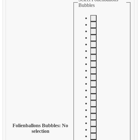
Bubbles
Folienballons Bubbles
:
No
selection