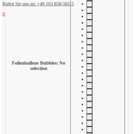
Rufen Sie uns an: +49 163 858-582-5
0
Folienballons Bubbles
:
No
selection