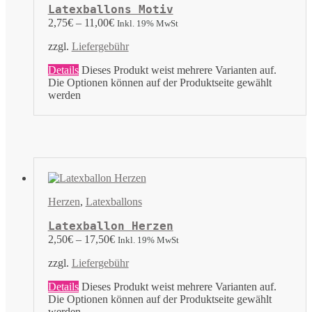
Latexballons Motiv
2,75
€
–
11,00
€
Inkl. 19% MwSt
zzgl.
Liefergebühr
Details
Dieses Produkt weist mehrere Varianten auf.
Die Optionen können auf der Produktseite gewählt
werden
Herzen
,
Latexballons
Latexballon Herzen
2,50
€
–
17,50
€
Inkl. 19% MwSt
zzgl.
Liefergebühr
Details
Dieses Produkt weist mehrere Varianten auf.
Die Optionen können auf der Produktseite gewählt
werden