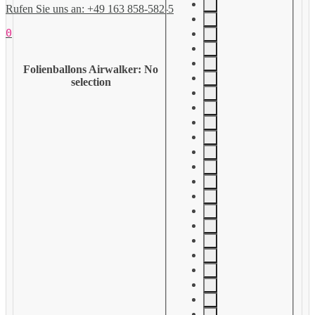
Rufen Sie uns an: +49 163 858-582-5
0
Folienballons Airwalker
:
No
selection