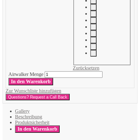
Zurücksetzen
Airwalker Menge
In den Warenkorb
Zur Wunschliste hinzufügen
Questions? Request a Call Back
Gallery
Beschreibung
Produktsicherheit
In den Warenkorb