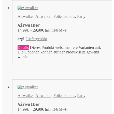
Airwalker
,
Airwalker
,
Folienballons
,
Party
Airwalker
14,99
€
–
29,90
€
Inkl. 19% MwSt
zzgl.
Liefergebühr
Details
Dieses Produkt weist mehrere Varianten auf.
Die Optionen können auf der Produktseite gewählt
werden
Airwalker
,
Airwalker
,
Folienballons
,
Party
Airwalker
14,99
€
–
29,90
€
Inkl. 19% MwSt