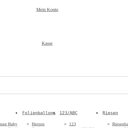
Mein Konto
Kasse
Folienballons
123/ABC
Riesen
stag Baby
Herzen
123
Riesenba