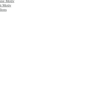
ne Motiv
t Motiv
lons