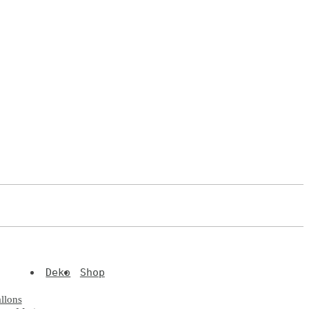
Deko
Shop
llons