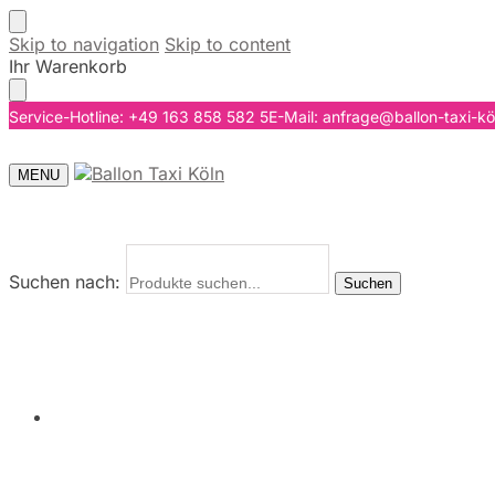
Skip to navigation
Skip to content
Ihr Warenkorb
Service-Hotline: +49 163 858 582 5
E-Mail: anfrage@ballon-taxi-kö
MENU
Suchen nach:
Suchen