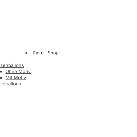
Deko
Shop
esenballons
Ohne Motiv
Mit Motiv
gelballons