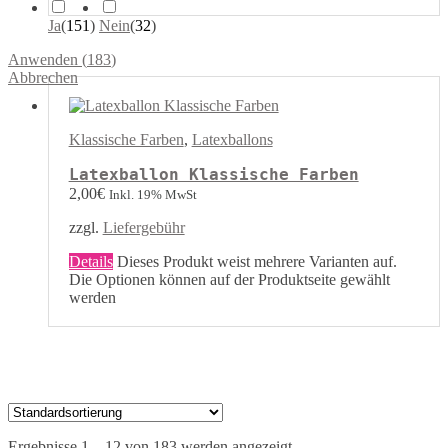
Ja
(
151
)
Nein
(
32
)
Anwenden
(
183
)
Abbrechen
Klassische Farben
,
Latexballons
Latexballon Klassische Farben
2,00
€
Inkl. 19% MwSt
zzgl.
Liefergebühr
Details
Dieses Produkt weist mehrere Varianten auf.
Die Optionen können auf der Produktseite gewählt
werden
Ergebnisse 1 – 12 von 183 werden angezeigt