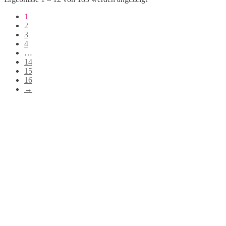
1
2
3
4
…
14
15
16
→