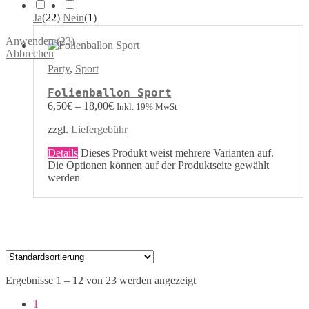
Ja
(
22
)
Nein
(
1
)
Anwenden
(
23
)
Abbrechen
Party
,
Sport
Folienballon Sport
6,50
€
–
18,00
€
Inkl. 19% MwSt
zzgl.
Liefergebühr
Details
Dieses Produkt weist mehrere Varianten auf.
Die Optionen können auf der Produktseite gewählt
werden
Ergebnisse 1 – 12 von 23 werden angezeigt
1