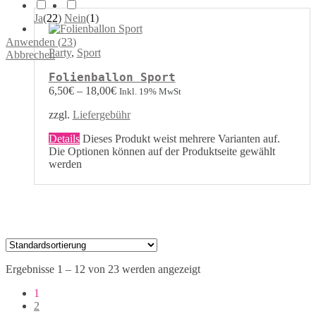
Ja
(
22
)
Nein
(
1
)
Anwenden
(
23
)
Party
,
Sport
Abbrechen
Folienballon Sport
6,50
€
–
18,00
€
Inkl. 19% MwSt
zzgl.
Liefergebühr
Details
Dieses Produkt weist mehrere Varianten auf.
Die Optionen können auf der Produktseite gewählt
werden
Ergebnisse 1 – 12 von 23 werden angezeigt
1
2