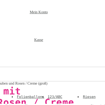
Mein Konto
Kasse
tauben und Rosen / Creme (groß)
 mit
Folienballons
123/ABC
Riesen
Rosen / Creme