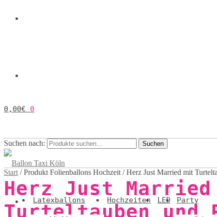
0,00
€
0
Suchen nach:
Suchen
Start
/
Produkt Folienballons Hochzeit
/
Herz Just Married mit Turtel
Herz Just Married
Latexballons
Hochzeiten
LED
Party
Turteltauben und 