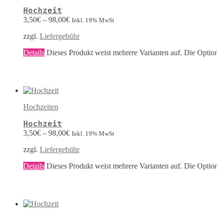
Hochzeit
3,50
€
–
98,00
€
Inkl. 19% MwSt
zzgl.
Liefergebühr
Details
Dieses Produkt weist mehrere Varianten auf. Die Optio
Hochzeiten
Hochzeit
3,50
€
–
98,00
€
Inkl. 19% MwSt
zzgl.
Liefergebühr
Details
Dieses Produkt weist mehrere Varianten auf. Die Optio