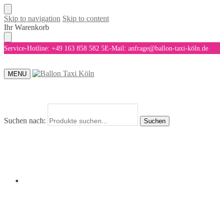
Skip to navigation
Skip to content
Ihr Warenkorb
Service-Hotline: +49 163 858 582 5
E-Mail: anfrage@ballon-taxi-köln.de
MENU
Suchen nach:
Suchen