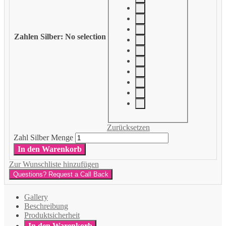
Zahlen Silber
:
No selection
Zurücksetzen
Zahl Silber Menge
In den Warenkorb
Zur Wunschliste hinzufügen
Questions? Request a Call Back
Gallery
Beschreibung
Produktsicherheit
In den Warenkorb