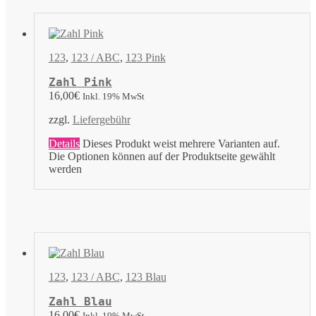
123
,
123 / ABC
,
123 Pink
Zahl Pink
16,00
€
Inkl. 19% MwSt
zzgl.
Liefergebühr
Details
Dieses Produkt weist mehrere Varianten auf.
Die Optionen können auf der Produktseite gewählt
werden
123
,
123 / ABC
,
123 Blau
Zahl Blau
16,00
€
Inkl. 19% MwSt