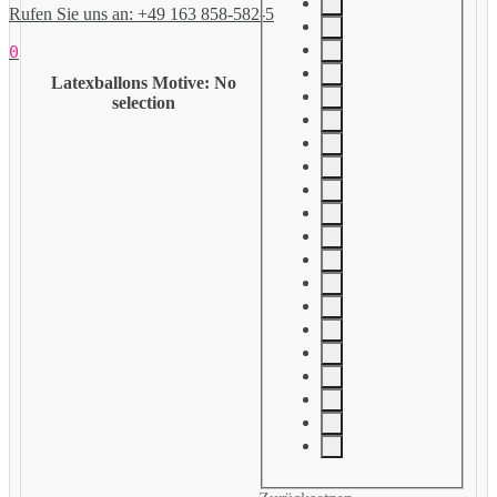
Rufen Sie uns an: +49 163 858-582-5
0
Latexballons Motive
:
No
selection