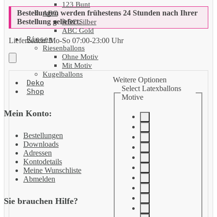
123 Bunt
Bestellungen werden frühestens 24 Stunden nach Ihrer
ABC
Bestellung geliefert.
ABC Silber
ABC Gold
Riesen
Lieferzeiten:
Mo-So 07:00-23:00 Uhr
Riesenballons
Ohne Motiv
Mit Motiv
Kugelballons
Weitere Optionen
Deko
Select Latexballons
Shop
Motive
Mein Konto:
Bestellungen
Downloads
Adressen
Kontodetails
Meine Wunschliste
Abmelden
Sie brauchen Hilfe?