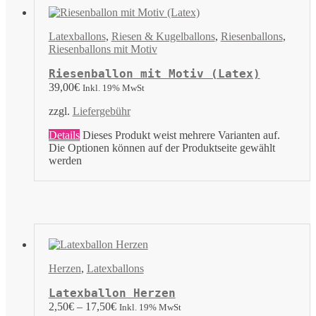
Latexballons
,
Riesen & Kugelballons
,
Riesenballons
,
Riesenballons mit Motiv
Riesenballon mit Motiv (Latex)
39,00
€
Inkl. 19% MwSt
zzgl.
Liefergebühr
Details
Dieses Produkt weist mehrere Varianten auf.
Die Optionen können auf der Produktseite gewählt
werden
Herzen
,
Latexballons
Latexballon Herzen
2,50
€
–
17,50
€
Inkl. 19% MwSt