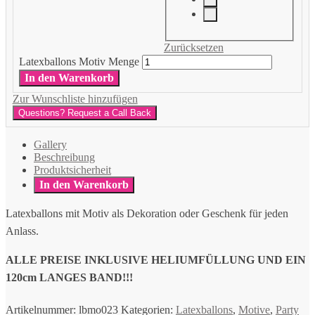
Zurücksetzen
Latexballons Motiv Menge
In den Warenkorb
Zur Wunschliste hinzufügen
Questions? Request a Call Back
Gallery
Beschreibung
Produktsicherheit
In den Warenkorb
Latexballons mit Motiv als Dekoration oder Geschenk für jeden
Anlass.
ALLE PREISE INKLUSIVE HELIUMFÜLLUNG UND EIN
120cm LANGES BAND!!!
Artikelnummer:
lbmo023
Kategorien:
Latexballons
,
Motive
,
Party