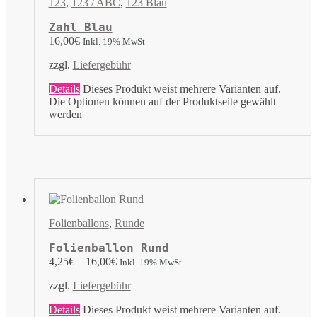
123
,
123 / ABC
,
123 Blau
Zahl Blau
16,00
€
Inkl. 19% MwSt
zzgl.
Liefergebühr
Details
Dieses Produkt weist mehrere Varianten auf.
Die Optionen können auf der Produktseite gewählt
werden
Folienballons
,
Runde
Folienballon Rund
4,25
€
–
16,00
€
Inkl. 19% MwSt
zzgl.
Liefergebühr
Details
Dieses Produkt weist mehrere Varianten auf.