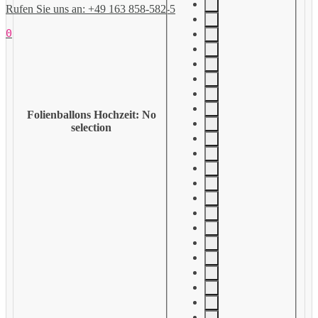
Rufen Sie uns an: +49 163 858-582-5
0
Folienballons Hochzeit
:
No
selection