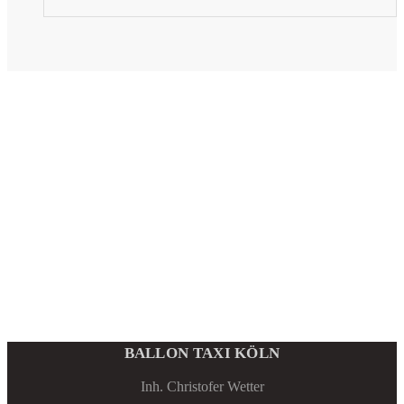
BALLON TAXI KÖLN
Inh. Christofer Wetter