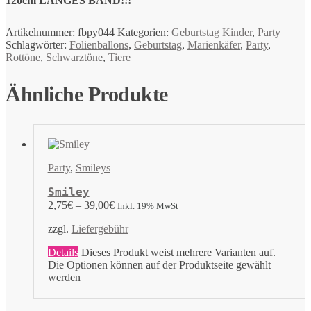
120cm LANGES BAND!!!
Artikelnummer:
fbpy044
Kategorien:
Geburtstag Kinder
,
Party
Schlagwörter:
Folienballons
,
Geburtstag
,
Marienkäfer
,
Party
,
Rottöne
,
Schwarztöne
,
Tiere
Ähnliche Produkte
Party
,
Smileys
Smiley
2,75
€
–
39,00
€
Inkl. 19% MwSt
zzgl.
Liefergebühr
Details
Dieses Produkt weist mehrere Varianten auf.
Die Optionen können auf der Produktseite gewählt
werden