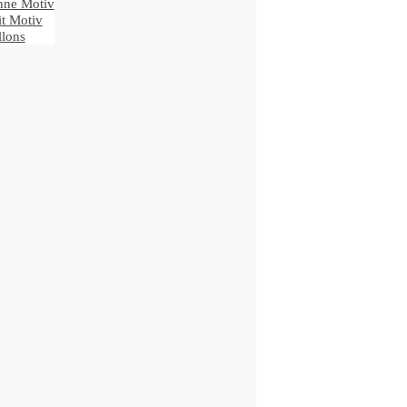
ne Motiv
t Motiv
lons