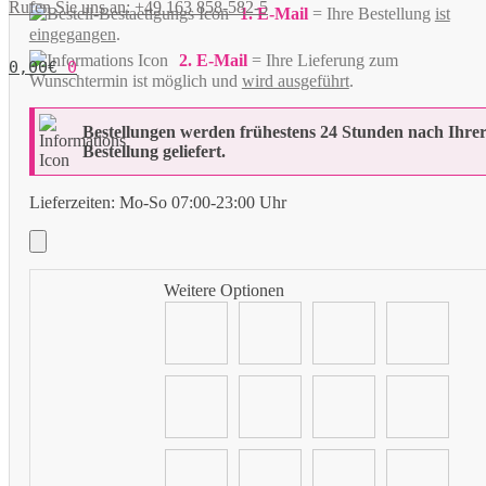
Rufen Sie uns an: +49 163 858-582-5
1. E-Mail
= Ihre Bestellung
ist
eingegangen
.
2. E-Mail
= Ihre Lieferung zum
0,00
€
0
Wunschtermin ist möglich und
wird ausgeführt
.
Bestellungen werden frühestens 24 Stunden nach Ihre
Bestellung geliefert.
Lieferzeiten:
Mo-So 07:00-23:00 Uhr
Weitere Optionen