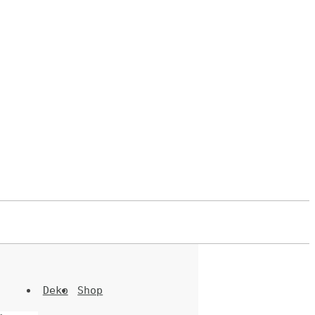
Deko
Shop