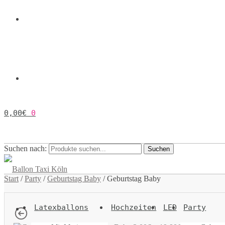
0,00
€
0
Suchen nach:
Suchen
Start
/
Party
/
Geburtstag Baby
/
Geburtstag Baby
Latexballons
Hochzeiten
LED
Party