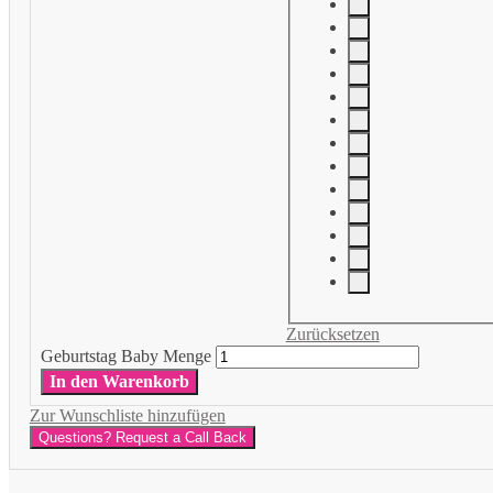
Zurücksetzen
Geburtstag Baby Menge
In den Warenkorb
Zur Wunschliste hinzufügen
Questions? Request a Call Back