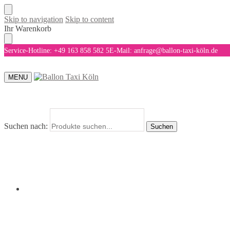
Skip to navigation
Skip to content
Ihr Warenkorb
Service-Hotline: +49 163 858 582 5
E-Mail: anfrage@ballon-taxi-köln.de
MENU
Suchen nach:
Suchen