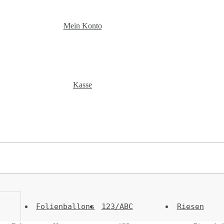
Mein Konto
Kasse
Folienballons
123/ABC
Riesen