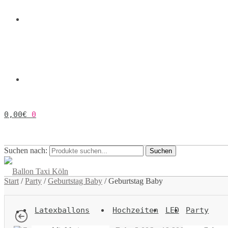
0,00
€
0
Suchen nach:
Suchen
Start
/
Party
/
Geburtstag Baby
/
Geburtstag Baby
Latexballons
Hochzeiten
LED
Party