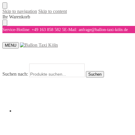
Skip to navigation
Skip to content
Ihr Warenkorb
Service-Hotline: +49 163 858 582 5
E-Mail: anfrage@ballon-taxi-köln.de
MENU
Suchen nach:
Suchen