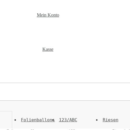
Mein Konto
Kasse
Folienballons
123/ABC
Riesen