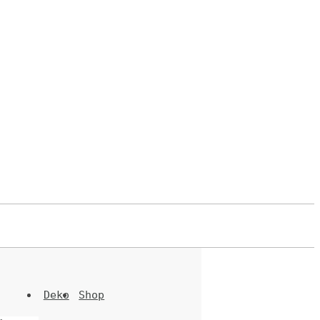
Deko
Shop