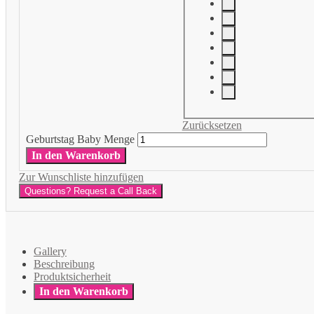
Zurücksetzen
Geburtstag Baby Menge
In den Warenkorb
Zur Wunschliste hinzufügen
Questions? Request a Call Back
Gallery
Beschreibung
Produktsicherheit
In den Warenkorb