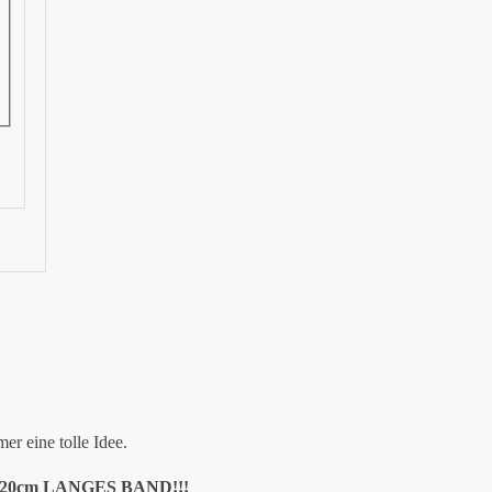
r eine tolle Idee.
0cm LANGES BAND!!!