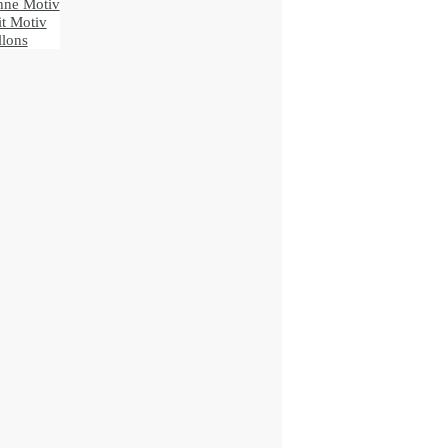
ne Motiv
t Motiv
lons