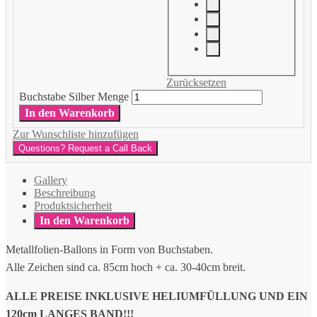
Zurücksetzen
Buchstabe Silber Menge
In den Warenkorb
Zur Wunschliste hinzufügen
Questions? Request a Call Back
Gallery
Beschreibung
Produktsicherheit
In den Warenkorb
Metallfolien-Ballons in Form von Buchstaben.
Alle Zeichen sind ca. 85cm hoch + ca. 30-40cm breit.
ALLE PREISE INKLUSIVE HELIUMFÜLLUNG UND EIN
120cm LANGES BAND!!!