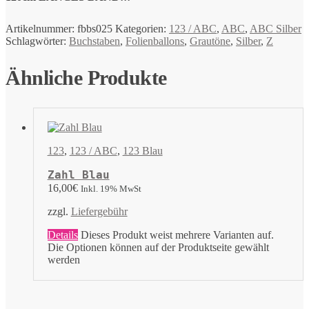
Artikelnummer:
fbbs025
Kategorien:
123 / ABC
,
ABC
,
ABC Silber
Schlagwörter:
Buchstaben
,
Folienballons
,
Grautöne
,
Silber
,
Z
Ähnliche Produkte
123
,
123 / ABC
,
123 Blau
Zahl Blau
16,00
€
Inkl. 19% MwSt
zzgl.
Liefergebühr
Details
Dieses Produkt weist mehrere Varianten auf.
Die Optionen können auf der Produktseite gewählt
werden