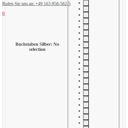
Rufen Sie uns an: +49 163 858-582-5
0
Buchstaben Silber
:
No
selection