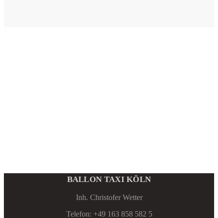
BALLON TAXI KÖLN
Inh. Christofer Wetter
Telefon: +49 163 858 582 5