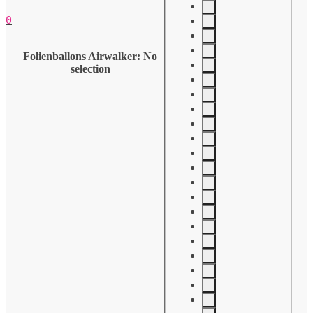
0
Folienballons Airwalker
:
No
selection