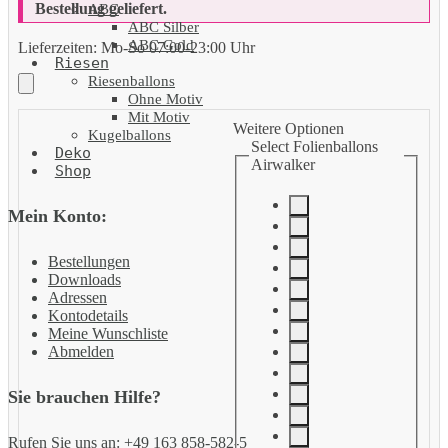
Bestellung geliefert.
ABC
ABC Silber
ABC Gold
Lieferzeiten:
Mo-So 07:00-23:00 Uhr
Riesen
Riesenballons
Ohne Motiv
Mit Motiv
Weitere Optionen
Kugelballons
Select Folienballons
Deko
Airwalker
Shop
Mein Konto:
Bestellungen
Downloads
Adressen
Kontodetails
Meine Wunschliste
Abmelden
Sie brauchen Hilfe?
Rufen Sie uns an: +49 163 858-582-5