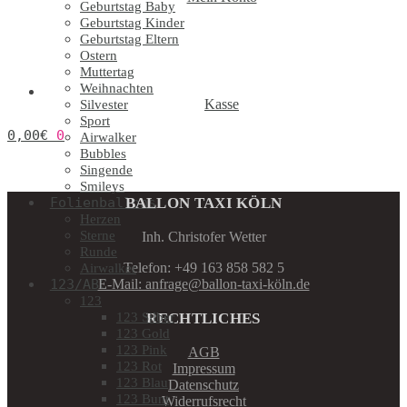
Geburtstag Baby
Geburtstag Kinder
Geburtstag Eltern
Ostern
Muttertag
Weihnachten
Kasse
Silvester
Sport
0,00
€
0
Airwalker
Bubbles
Singende
Smileys
BALLON TAXI KÖLN
Folienballons
Herzen
Sterne
Inh. Christofer Wetter
Runde
Telefon: +49 163 858 582 5
Airwalker
E-Mail: anfrage@ballon-taxi-köln.de
123/ABC
123
RECHTLICHES
123 Silber
123 Gold
123 Pink
AGB
123 Rot
Impressum
123 Blau
Datenschutz
123 Bunt
Widerrufsrecht